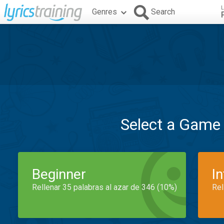
L
Genres
Search
Select a Game
Beginner
I
Rellenar 35 palabras al azar de 346 (10%)
Rel