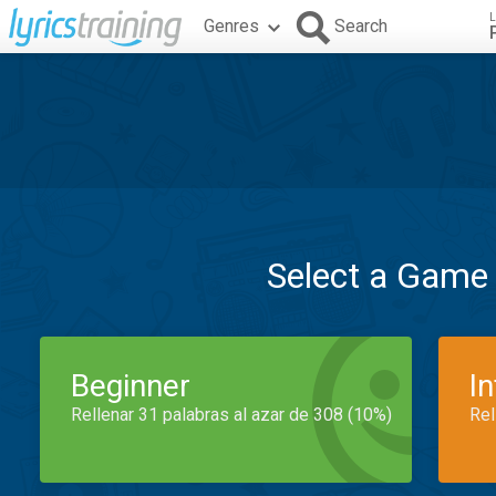
L
Genres
Search
Select a Game
Beginner
I
Rellenar 31 palabras al azar de 308 (10%)
Rel