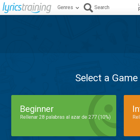
L
Genres
Search
Select a Game
Beginner
I
Rellenar 28 palabras al azar de 277 (10%)
Rel