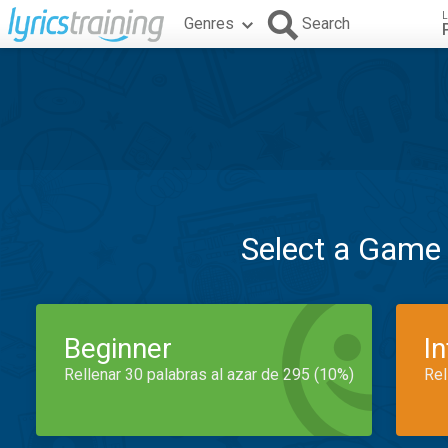
L
Genres
Search
Select a Game
Beginner
I
Rellenar 30 palabras al azar de 295 (10%)
Rel