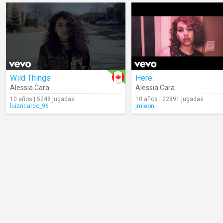
Wild Things
Here
Alessia Cara
Alessia Cara
10 años | 5248 jugadas
10 años | 22891 jugadas
luizricardo_96
jmleon