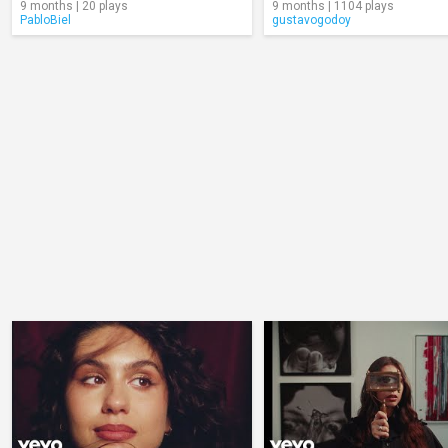
9 months | 20 plays
9 months | 1104 plays
PabloBiel
gustavogodoy