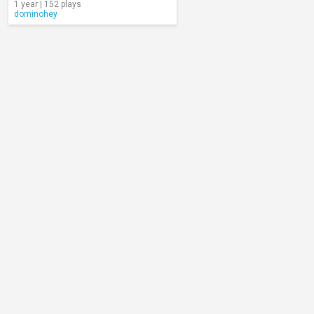
1 year | 152 plays
dominohey