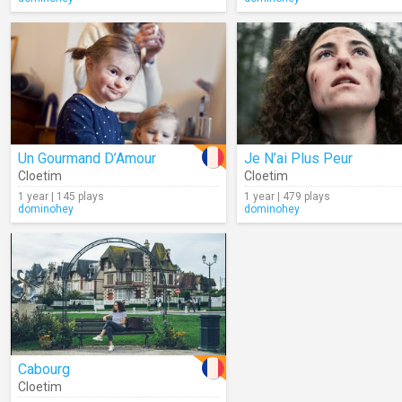
Un Gourmand D’Amour
Je N’ai Plus Peur
Cloetim
Cloetim
1 year | 145 plays
1 year | 479 plays
dominohey
dominohey
Cabourg
Cloetim