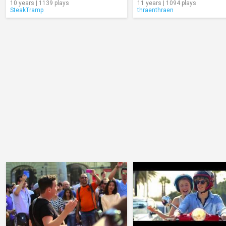
10 years | 1139 plays
11 years | 1094 plays
SteakTramp
thraenthraen