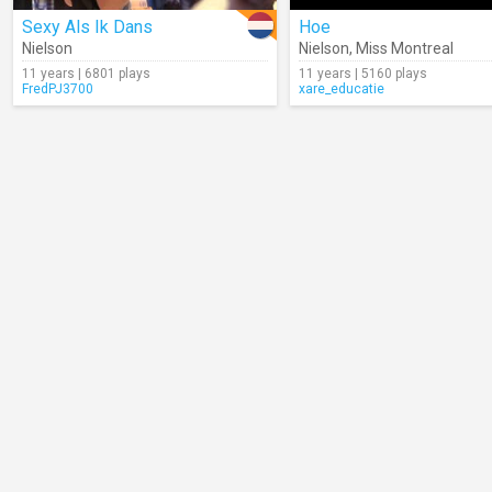
Sexy Als Ik Dans
Hoe
Nielson
Nielson
,
Miss Montreal
11 years | 6801 plays
11 years | 5160 plays
FredPJ3700
xare_educatie