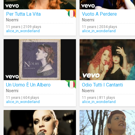
Per Tutta La Vita
Vuoto A Perdere
Noemi
Noemi
11 years | 2109 plays
11 years | 2034 plays
alice_in_wonderland
alice_in_wonderland
Un Uomo È Un Albero
Odio Tutti I Cantanti
Noemi
Noemi
11 years | 604 plays
11 years | 811 plays
alice_in_wonderland
alice_in_wonderland