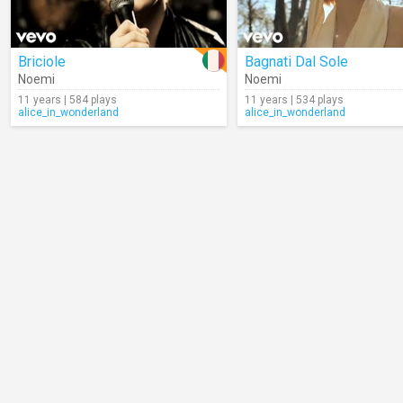
Briciole
Bagnati Dal Sole
Noemi
Noemi
11 years | 584 plays
11 years | 534 plays
alice_in_wonderland
alice_in_wonderland