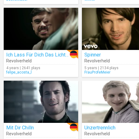
Ich Lass Für Dich Das Licht An
Spinner
Revolverheld
Revolverheld
4 years | 2641 plays
5 years | 2134 plays
felipe_acosta_l
FrauProfeMeier
Mit Dir Chilln
Unzertrennlich
Revolverheld
Revolverheld