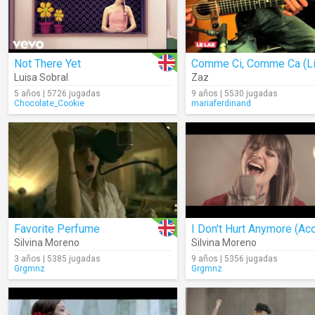
Not There Yet
Comme Ci, Comme Ca (Li
Luisa Sobral
Zaz
5 años | 5726 jugadas
9 años | 5530 jugadas
Chocolate_Cookie
mariaferdinand
Favorite Perfume
Silvina Moreno
Silvina Moreno
3 años | 5385 jugadas
9 años | 5356 jugadas
Grgmnz
Grgmnz