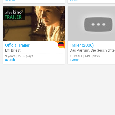
Official Trailer
Trailer (2006)
Effi Briest
Das Parfüm
,
Die Geschichte Eine
9 years | 2956 plays
10 years | 4495 plays
averch
averch