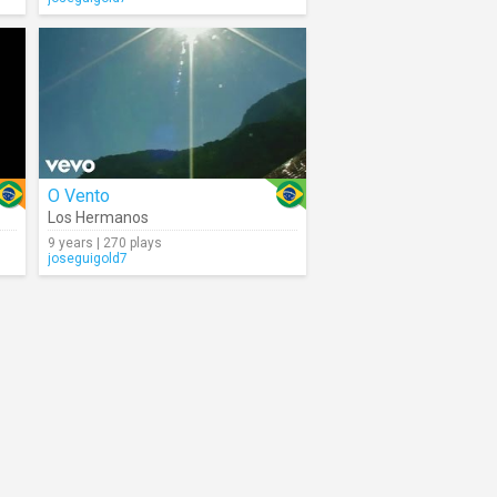
O Vento
Los Hermanos
9 years | 270 plays
joseguigold7