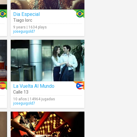
Dia Especial
Tiago Iorc
9 years | 1634 plays
joseguigold7
La Vuelta Al Mundo
Calle 13
10 años | 14964 jugadas
joseguigold7