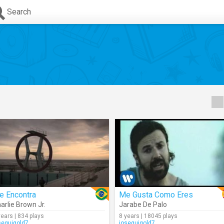
Search
e Encontra
Me Gusta Como Eres
arlie Brown Jr.
Jarabe De Palo
years | 834 plays
8 years | 18045 plays
seguigold7
joseguigold7