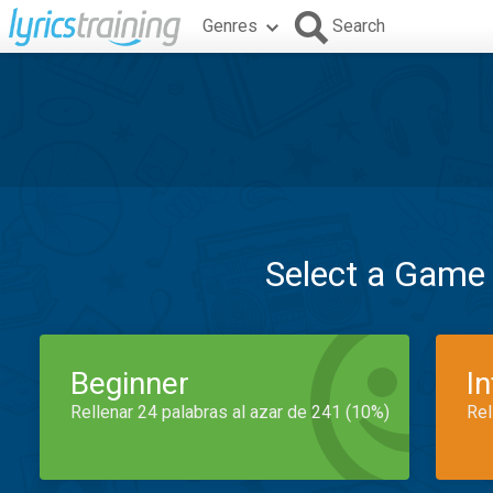
Genres
Search
Select a Game
Beginner
I
Rellenar 24 palabras al azar de 241 (10%)
Rel