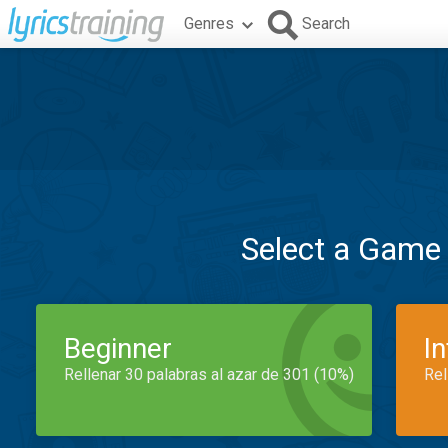
Genres
Search
Select a Game
Beginner
I
Rellenar 30 palabras al azar de 301 (10%)
Rel