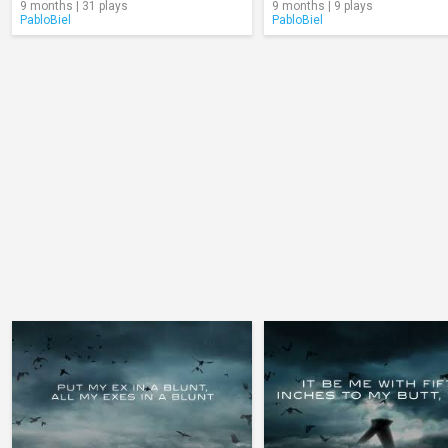
9 months | 31 plays
9 months | 9 plays
PabloBiel
PabloBiel