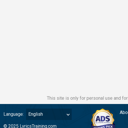
This site is only for personal use and fo
Abo
Language:
English
© 2025 LyricsTraining.com