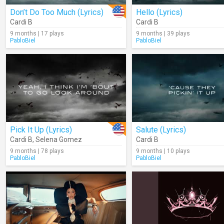
Don’t Do Too Much (Lyrics)
Hello (Lyrics)
Cardi B
Cardi B
9 months | 17 plays
9 months | 39 plays
PabloBiel
PabloBiel
Pick It Up (Lyrics)
Salute (Lyrics)
Cardi B
,
Selena Gomez
Cardi B
9 months | 78 plays
9 months | 10 plays
PabloBiel
PabloBiel