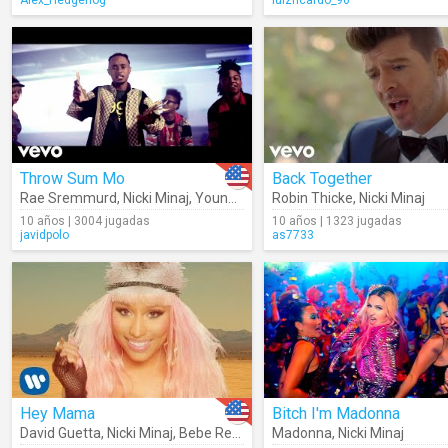
Alex_Hedgehog
luizricardo_96
Throw Sum Mo
Back Together
Rae Sremmurd
,
Nicki Minaj
,
Young Thug
Robin Thicke
,
Nicki Minaj
10 años | 3004 jugadas
10 años | 1323 jugadas
javidpolo
as7733
Hey Mama
Bitch I'm Madonna
David Guetta
,
Nicki Minaj
,
Bebe Rexha
,
Afrojack
Madonna
,
Nicki Minaj