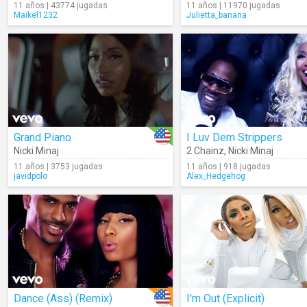
11 años | 43774 jugadas
11 años | 11970 jugadas
Maikel1232
Julietta_banana
Grand Piano
I Luv Dem Strippers
Nicki Minaj
2 Chainz
,
Nicki Minaj
11 años | 3753 jugadas
11 años | 918 jugadas
javidpolo
Alex_Hedgehog
Dance (Ass) (Remix)
I'm Out (Explicit)