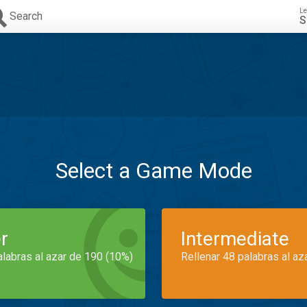
Le
Search
S
Select a Game Mode
r
Intermediate
alabras al azar de 190 (10%)
Rellenar 48 palabras al az