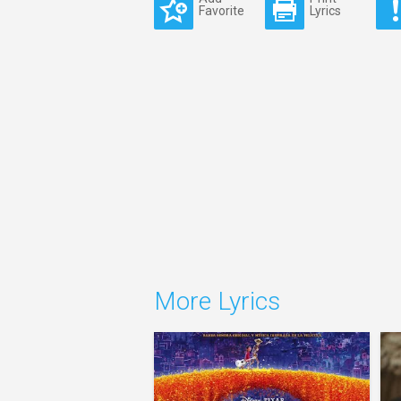
Favorite
Lyrics
More Lyrics