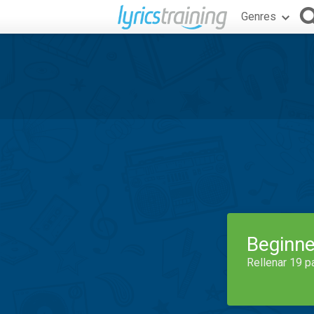
Genres
Beginne
Rellenar 19 p