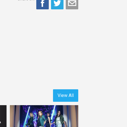
View All