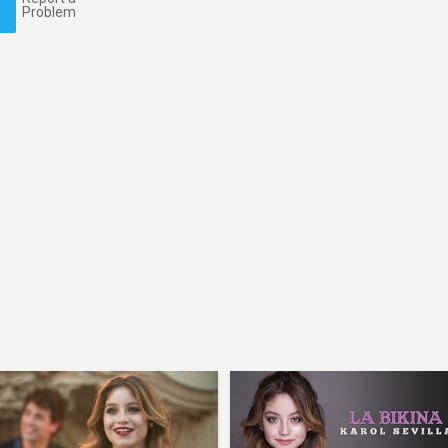
Problem