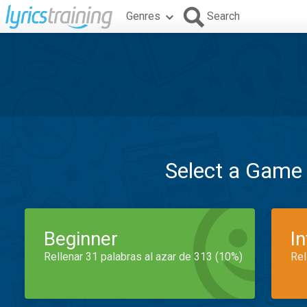
Genres
Search
Select a Game
Beginner
I
Rellenar 31 palabras al azar de 313 (10%)
Rel