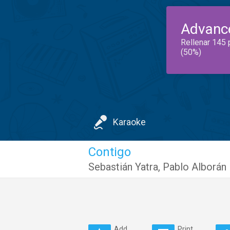
Advanc
Rellenar 145 
(50%)
Karaoke
Contigo
Sebastián Yatra
,
Pablo Alborán
Add
Print