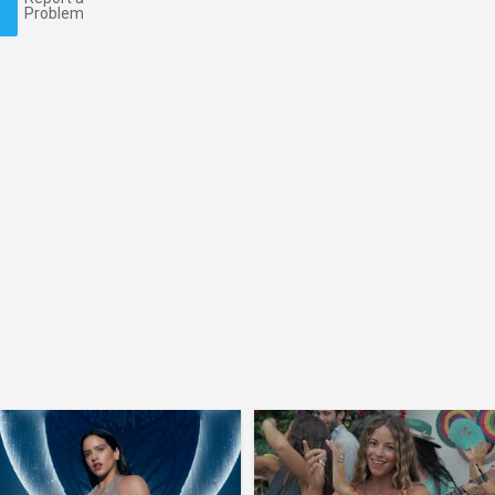
Problem