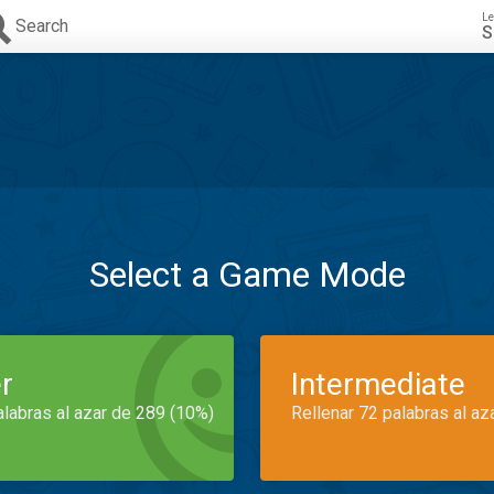
Le
Search
S
Select a Game Mode
r
Intermediate
alabras al azar de 289 (10%)
Rellenar 72 palabras al az