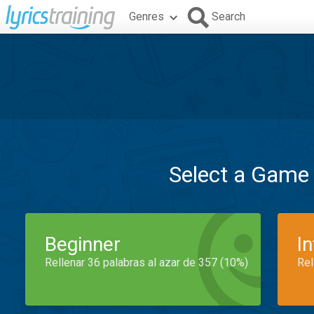
Genres
Search
Select a Game
Beginner
I
Rellenar 36 palabras al azar de 357 (10%)
Rel