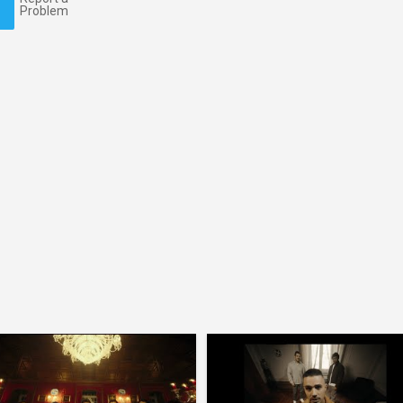
Problem