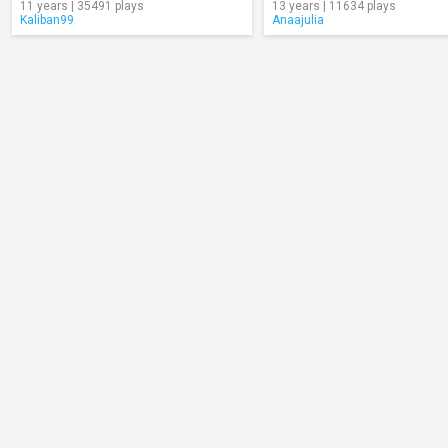
11 years | 35491 plays
13 years | 11634 plays
Kaliban99
Anaajulia