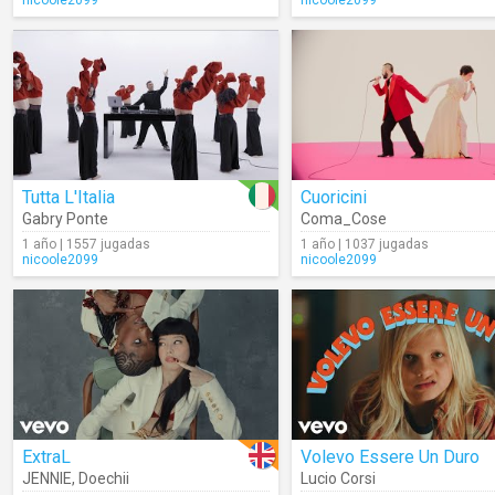
nicoole2099
nicoole2099
Tutta L'Italia
Cuoricini
Gabry Ponte
Coma_Cose
1 año | 1557 jugadas
1 año | 1037 jugadas
nicoole2099
nicoole2099
ExtraL
Volevo Essere Un Duro
JENNIE
,
Doechii
Lucio Corsi