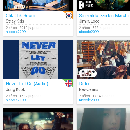
Chk Chk Boom
Stray Kids
Jimin
,
Loco
2 años | 8912 jugadas
2 años | 578 jugadas
nicoole2099
nicoole2099
Never Let Go (Audio)
Ditto
Jung Kook
NewJeans
2 años | 1632 jugadas
2 años | 1734 jugadas
nicoole2099
nicoole2099