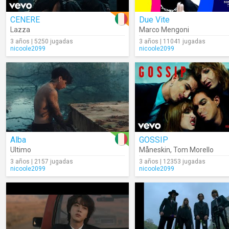
CENERE
Due Vite
Lazza
Marco Mengoni
3 años | 5250 jugadas
3 años | 11041 jugadas
nicoole2099
nicoole2099
Alba
GOSSIP
Ultimo
Måneskin
,
Tom Morello
3 años | 2157 jugadas
3 años | 12353 jugadas
nicoole2099
nicoole2099