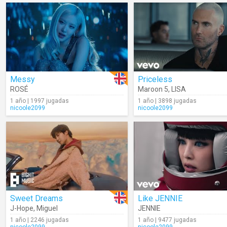
Messy
Priceless
ROSÉ
Maroon 5
,
LISA
1 año | 1997 jugadas
1 año | 3898 jugadas
nicoole2099
nicoole2099
Sweet Dreams
Like JENNIE
J-Hope
,
Miguel
JENNIE
1 año | 2246 jugadas
1 año | 9477 jugadas