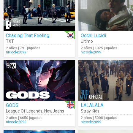
Chasing That Feeling
Occhi Lucidi
TXT
Ultimo
2 años | 791 jugadas
2 años | 1025 jugadas
nicoole2099
nicoole2099
GODS
LALALALA
League Of Legends
,
NewJeans
Stray Kids
2 años | 6650 jugadas
2 años | 5008 jugadas
nicoole2099
nicoole2099