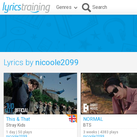
Genres
Search
Lyrics by
nicoole2099
This & That
NORMAL
Stray Kids
BTS
1 day | 50 plays
3 weeks | 4383 plays
nicoole2099
nicoole2099