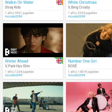
Walkin On Water
White Christmas
Stray Kids
V
,
Bing Crosby
1 año | 9931 jugadas
1 año | 5334 jugadas
nicoole2099
nicoole2099
Winter Ahead
Number One Girl
V
,
Park Hyo Shin
ROSÉ
1 año | 1234 jugadas
1 año | 14518 jugadas
nicoole2099
nicoole2099