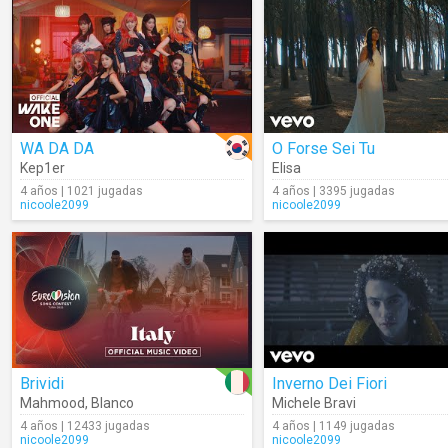
WA DA DA
O Forse Sei Tu
Kep1er
Elisa
4 años | 1021 jugadas
4 años | 3395 jugadas
nicoole2099
nicoole2099
Brividi
Inverno Dei Fiori
Mahmood
,
Blanco
Michele Bravi
4 años | 12433 jugadas
4 años | 1149 jugadas
nicoole2099
nicoole2099