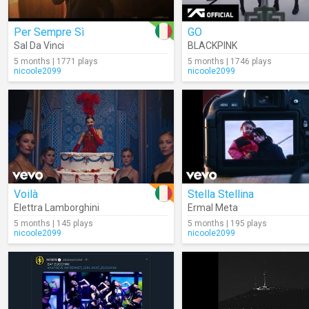
Per Sempre Sì
GO
Sal Da Vinci
BLACKPINK
5 months | 1771 plays
5 months | 1746 plays
nicoole2099
nicoole2099
Voilà
Stella Stellina
Elettra Lamborghini
Ermal Meta
5 months | 145 plays
5 months | 195 plays
nicoole2099
nicoole2099