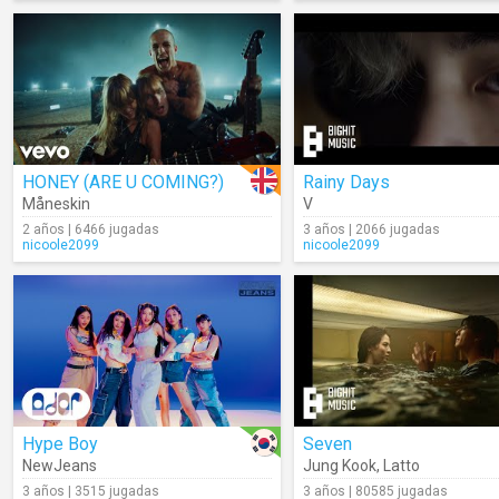
HONEY (ARE U COMING?)
Rainy Days
Måneskin
V
2 años | 6466 jugadas
3 años | 2066 jugadas
nicoole2099
nicoole2099
Hype Boy
Seven
NewJeans
Jung Kook
,
Latto
3 años | 3515 jugadas
3 años | 80585 jugadas