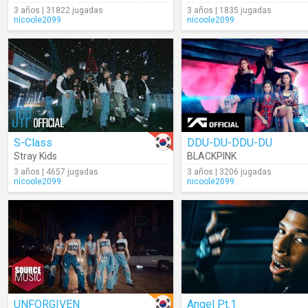
3 años | 31822 jugadas
3 años | 1835 jugadas
nicoole2099
nicoole2099
S-Class
DDU-DU-DDU-DU
Stray Kids
BLACKPINK
3 años | 4657 jugadas
3 años | 3206 jugadas
nicoole2099
nicoole2099
UNFORGIVEN
Angel Pt.1