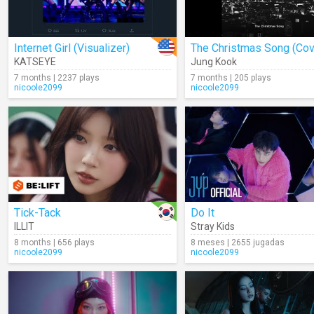
Internet Girl (Visualizer)
The Christmas Song (Cov
KATSEYE
Jung Kook
7 months | 2237 plays
7 months | 205 plays
nicoole2099
nicoole2099
Tick-Tack
Do It
ILLIT
Stray Kids
8 months | 656 plays
8 meses | 2655 jugadas
nicoole2099
nicoole2099