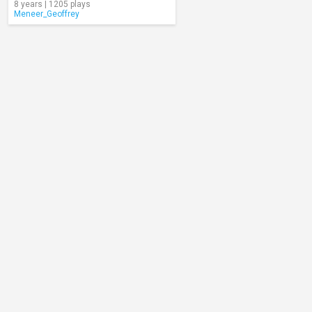
8 years | 1205 plays
Meneer_Geoffrey