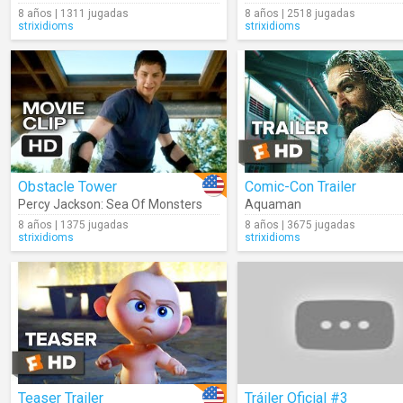
8 años | 1311 jugadas
8 años | 2518 jugadas
strixidioms
strixidioms
Obstacle Tower
Comic-Con Trailer
Percy Jackson: Sea Of Monsters
Aquaman
8 años | 1375 jugadas
8 años | 3675 jugadas
strixidioms
strixidioms
Teaser Trailer
Tráiler Oficial #3