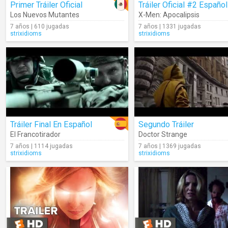
Primer Tráiler Oficial
Los Nuevos Mutantes
X-Men: Apocalipsis
7 años | 610 jugadas
7 años | 1331 jugadas
strixidioms
strixidioms
Tráiler Final En Español
Segundo Tráiler
El Francotirador
Doctor Strange
7 años | 1114 jugadas
7 años | 1369 jugadas
strixidioms
strixidioms