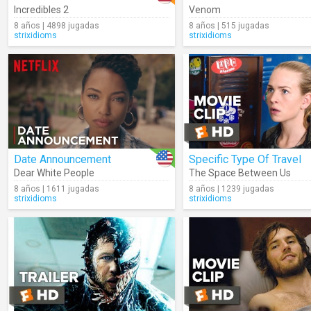
Incredibles 2
Venom
8 años | 4898 jugadas
8 años | 515 jugadas
strixidioms
strixidioms
Date Announcement
Specific Type Of Travel
Dear White People
The Space Between Us
8 años | 1611 jugadas
8 años | 1239 jugadas
strixidioms
strixidioms