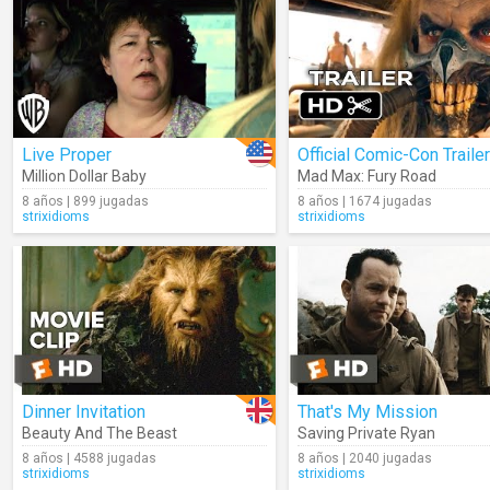
Live Proper
Official Comic-Con Trailer
Million Dollar Baby
Mad Max: Fury Road
8 años | 899 jugadas
8 años | 1674 jugadas
strixidioms
strixidioms
Dinner Invitation
That's My Mission
Beauty And The Beast
Saving Private Ryan
8 años | 4588 jugadas
8 años | 2040 jugadas
strixidioms
strixidioms