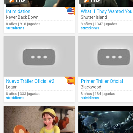
Intimidation
Never Back Down
Shutter Island
8 años | 918 jugadas
8 años | 1347 jugadas
strixidioms
strixidioms
Nuevo Tráiler Oficial #2
Primer Tráiler Oficial
Logan
Blackwood
8 años | 333 jugadas
8 años | 184 jugadas
strixidioms
strixidioms