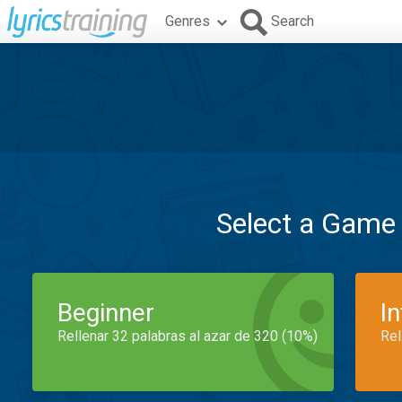
Genres
Search
Select a Game
Beginner
I
Rellenar 32 palabras al azar de 320 (10%)
Rel