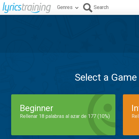
Genres
Search
Select a Game
Beginner
I
Rellenar 18 palabras al azar de 177 (10%)
Rel