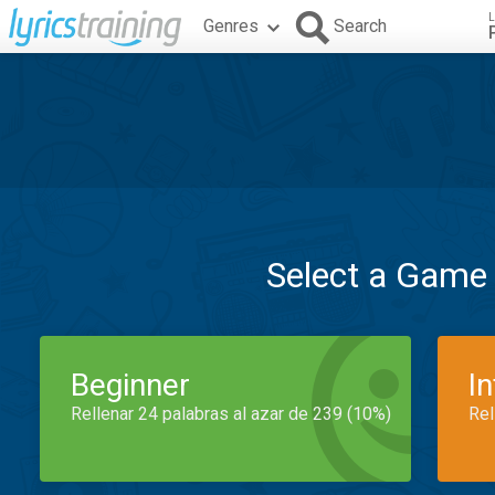
L
Genres
Search
Select a Game
Beginner
I
Rellenar 24 palabras al azar de 239 (10%)
Rel