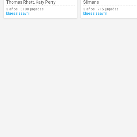
Thomas Rhett
,
Katy Perry
Slimane
3 años | 8188 jugadas
3 años | 715 jugadas
bluesalsaavril
bluesalsaavril