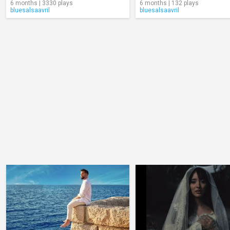
6 months | 3330 plays
6 months | 132 plays
bluesalsaavril
bluesalsaavril