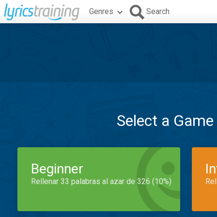
Genres
Search
Select a Game
Beginner
I
Rellenar 33 palabras al azar de 326 (10%)
Rel