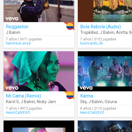
Reggaeton
Bola Rebola (Audio)
J Balvin
Tropkillaz
,
J Balvin
,
Anitta
,
M
7 años | 3671 jugadas
7 años | 3152 jugadas
harrinson.ariza
luizricardo_96
Mi Cama (Remix)
Karma
Karol G
,
J Balvin
,
Nicky Jam
Sky
,
J Balvin
,
Ozuna
7 años | 4972 jugadas
8 años | 2110 jugadas
HeinzCalVEVO
HeinzCalVEVO