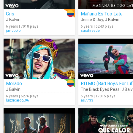
Gris
Mañana Es Too Late
J Balvin
Jesse & Joy
,
J Balvin
6 years | 7018 plays
6 years | 6243 plays
javidpolo
sarahreade
Morado
RITMO (Bad Boys For Lif
J Balvin
The Black Eyed Peas
,
J Balv
6 years | 6276 plays
6 years | 17015 plays
luizricardo_96
as7733