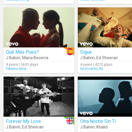
Qué Más Pues?
Sigue
J Balvin
,
Maria Becerra
J Balvin
,
Ed Sheeran
4 years | 3693 plays
4 years | 4270 plays
fabiano.ema
luizricardo_96
Forever My Love
Otra Noche Sin Ti
J Balvin
,
Ed Sheeran
J Balvin
,
Khalid