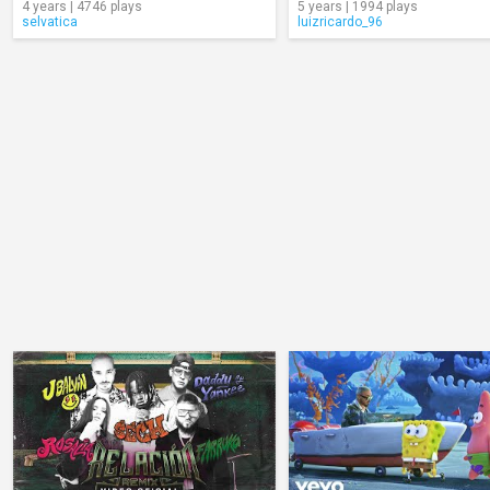
4 years | 4746 plays
5 years | 1994 plays
selvatica
luizricardo_96