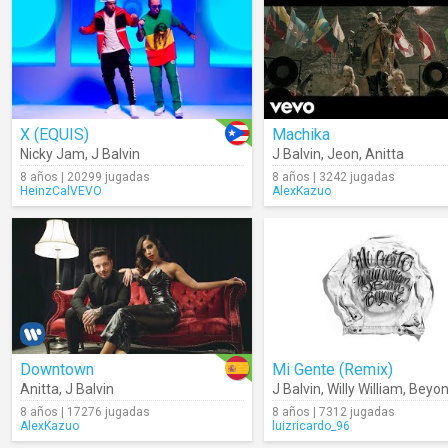
X (EQUIS)
Machika
Nicky Jam
,
J Balvin
J Balvin
,
Jeon
,
Anitta
8 años | 20299 jugadas
8 años | 3242 jugadas
HeinzCalVEVO
AlexKazuo
Downtown
Mi Gente (Remix)
Anitta
,
J Balvin
J Balvin
,
Willy William
,
Beyo
8 años | 17276 jugadas
8 años | 7312 jugadas
AlexKazuo
luizricardo_96