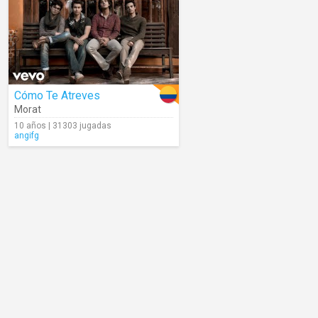
Cómo Te Atreves
Morat
10 años | 31303 jugadas
angifg