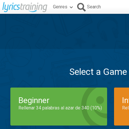
Genres
Search
Select a Game
Beginner
I
Rellenar 34 palabras al azar de 340 (10%)
Rel