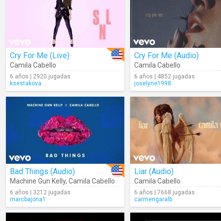
Cry For Me (Live)
Cry For Me (Audio)
Camila Cabello
Camila Cabello
6 años | 2920 jugadas
6 años | 4852 jugadas
ksestakova
joselyne1998
Bad Things (Audio)
Liar (Audio)
Machine Gun Kelly
,
Camila Cabello
Camila Cabello
6 años | 3212 jugadas
6 años | 7668 jugadas
marcbajona1
carmengaralb