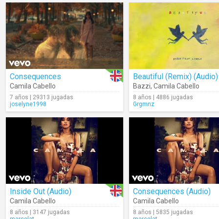
Consequences
Beautiful (Remix) (Audio)
Camila Cabello
Bazzi
,
Camila Cabello
7 años | 29313 jugadas
8 años | 4886 jugadas
joselyne1998
Grgmnz
Inside Out (Audio)
Consequences (Audio)
Camila Cabello
Camila Cabello
8 años | 3147 jugadas
8 años | 5835 jugadas