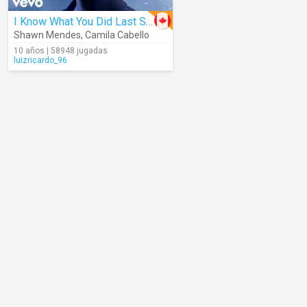
I Know What You Did Last Summer
Shawn Mendes
,
Camila Cabello
10 años | 58948 jugadas
luizricardo_96