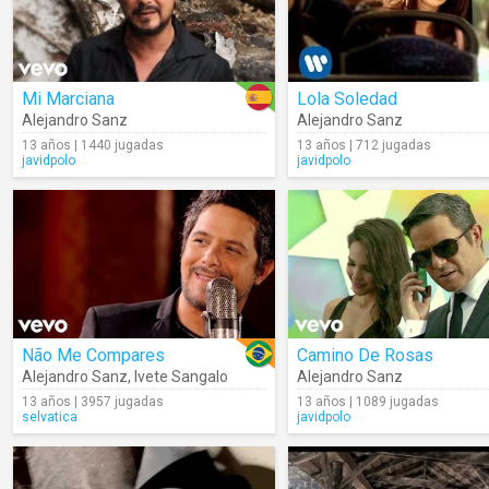
Mi Marciana
Lola Soledad
Alejandro Sanz
Alejandro Sanz
13 años | 1440 jugadas
13 años | 712 jugadas
javidpolo
javidpolo
Não Me Compares
Camino De Rosas
Alejandro Sanz
,
Ivete Sangalo
Alejandro Sanz
13 años | 3957 jugadas
13 años | 1089 jugadas
selvatica
javidpolo