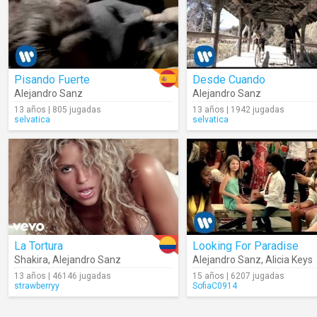
Pisando Fuerte
Desde Cuando
Alejandro Sanz
Alejandro Sanz
13 años | 805 jugadas
13 años | 1942 jugadas
selvatica
selvatica
La Tortura
Looking For Paradise
Shakira
,
Alejandro Sanz
Alejandro Sanz
,
Alicia Keys
13 años | 46146 jugadas
15 años | 6207 jugadas
strawberryy
SofiaC0914